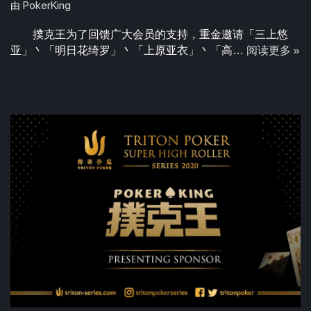
PokerKing
由
撲克王为了回馈广大会员的支持，重金邀请「三上悠
阅读更多 »
亚」丶「明日花绮罗」丶「上原亚衣」丶「高…