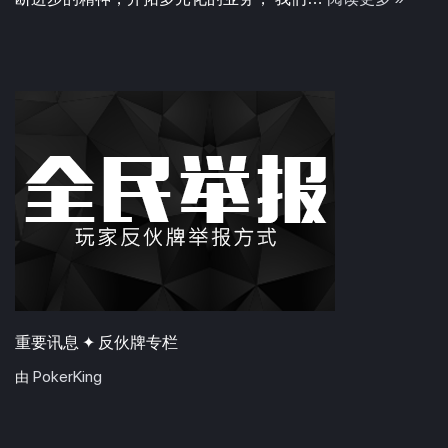
重要讯息 ✦ 反伙牌专栏
PokerKing
由