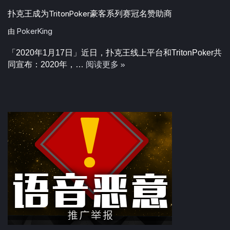
扑克王成为TritonPoker豪客系列赛冠名赞助商
PokerKing
由
「2020年1月17日」近日，扑克王线上平台和TritonPoker共
阅读更多 »
同宣布：2020年，…