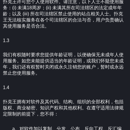
扑克王许可您个人使用软件。请注意，以下人士不能使用服
务：(i) 未满18周岁；(ii) 未满其所在司法辖区的法定成年年
龄；以及 (iii) 所在司法辖区禁止使用的站点相关人士。扑克
王无法核实服务在各个司法辖区的合法与否，用户负责确认
其使用服务是否合法。
1.3
我们有权随时要求您提供年龄证明，以便确保无未成年人使
用服务。如您未能提供适当的年龄证明，或我们怀疑您未成
年，我们还有权暂时关闭或永久注销您的账户，暂时或永远
禁止您使用服务。
1.4
扑克王拥有对软件及其代码、结构、组织的全部权利，包括
版权、商业秘密、知识产权和其他权利。在遵守适用法律规
定限制的前提下，您不得：
a. 对软件加以复制、分发、公布、反向工程、反汇编、