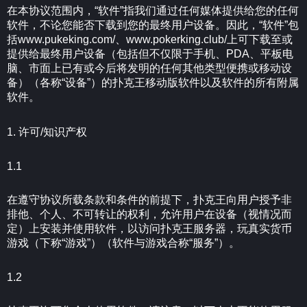
在本协议范围内，“软件”指我们通过任何媒体提供给您的任何
软件，不论您能否下载到您的最终用户设备。因此，“软件”包
括www.pukeking.com/、www.pokerking.club/上可下载至或
提供给最终用户设备（包括但不仅限于手机、PDA、平板电
脑、市面上已有或今后将发明的任何其他类型便携或移动设
备）（各称“设备”）的扑克王移动版软件以及软件的所有附属
软件。
1. 许可/知识产权
1.1
在遵守协议所载条款和条件的前提下，扑克王向用户授予非
排他、个人、不可转让的权利，允许用户在设备（视情况而
定）上安装并使用软件，以访问扑克王服务器，玩真实货币
游戏（下称“游戏”）（软件与游戏合称“服务”）。
1.2