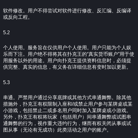
软件修改。用户不得尝试对软件进行修改、反汇编、反编译
或反向工程。
5.2
个人使用。服务旨在仅供用户个人使用。用户只能为个人娱
乐而下注。用户绝不得将其在扑克王的“真实货币账户”用于使
用服务以外的用途。用户向扑克王提供资料信息时，必须提
供完整、真实的信息，有义务在详细信息有变时加以更新。
5.3
串通。严禁用户通过分享底牌或其他方式串通舞弊。除其他
措施外，扑克王有权限制入座和/或禁止用户参与某牌桌或某
小游戏，包括禁止二或多名用户同时加入某牌桌或小游戏。
另外，扑克王有权将玩家（包括用户）间串通舞弊或试图串
通舞弊的行为，视作重大违约行为，继而有权关闭从事或试
图从事（无论有无成功）此类活动之用户的账户。