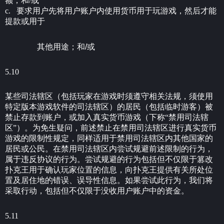
额；和/或
c. 要求用户先将用户账户内使用货币用于玩游戏，然后才能
提款或用于
其他用途；和/或
5.10
某些司法辖区（包括玩家在游戏时须遵守相关法规，须使用
特定版本游戏软件的司法辖区）的居民（包括临时游客）被
禁止存款到账户，或加入真实货币游戏（下称“禁用司法辖
区”）。为免生疑问，前述禁止在禁用司法辖区进行真实货币
游戏的限制性规定，同样适用于禁用司法辖区内其他国家的
居民或公民。在禁用司法辖区内尝试规避前述限制的行为，
属于违反协议的行为。尝试规避的行为包括但不仅限于篡改
扑克王用于确认玩家位置的信息，向扑克王提供有关所处位
置及居住地的错误、误导性信息。如果尝试此行为，我们将
采取行动，包括但不仅限于没收用户账户中的资金。
5.11