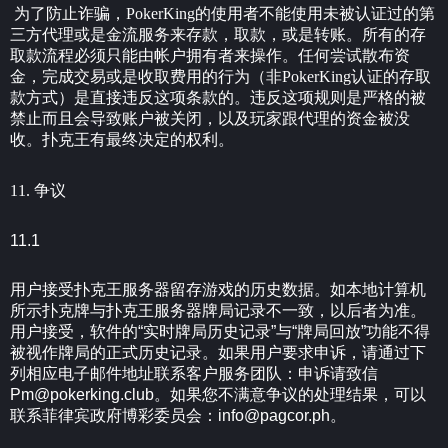
为了防止诈骗，PokerKing的使用者不能使用未被认证过的第
三方代理或是金流服务来存款，取款，或是转账。所有的存
取款流程必须只能由帐户拥有者来操作。任何尝试散布资
金，完成交易或是收取费用的行为（非PokerKing认证的存取
款方式）是直接违反这项条款的。违反这项规则是严格的被
禁止而且会导致账户被关闭，以及玩家跟代理的资金被没
收。扑克王有最终决定的权利。
11. 争议
11.1
用户接受扑克王服务器留存游戏的历史数据。如本地计算机
所示扑克牌与扑克王服务器牌局记录不一致，以后者为准。
用户接受，软件的“实时牌局历史记录”与“牌局回放”功能不得
被视作牌局的正式历史记录。如果用户要求申诉，请通过下
列相应电子邮件地址联系客户服务团队：申诉请致信
Pm@pokerking.club
。如果您不满意争议的处理结果，可以
联系菲律宾政府博彩委员会：
info@pagcor.ph
。