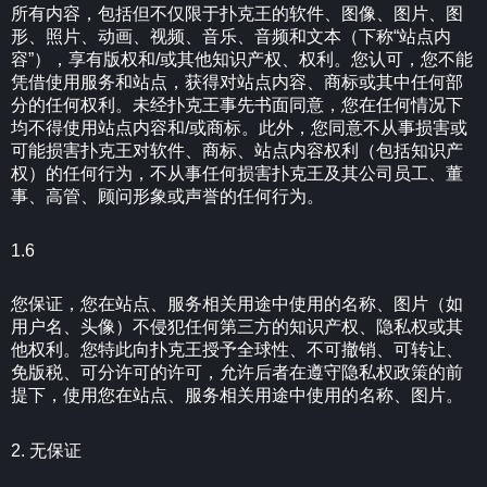
所有内容，包括但不仅限于扑克王的软件、图像、图片、图
形、照片、动画、视频、音乐、音频和文本（下称“站点内
容”），享有版权和/或其他知识产权、权利。您认可，您不能
凭借使用服务和站点，获得对站点内容、商标或其中任何部
分的任何权利。未经扑克王事先书面同意，您在任何情况下
均不得使用站点内容和/或商标。此外，您同意不从事损害或
可能损害扑克王对软件、商标、站点内容权利（包括知识产
权）的任何行为，不从事任何损害扑克王及其公司员工、董
事、高管、顾问形象或声誉的任何行为。
1.6
您保证，您在站点、服务相关用途中使用的名称、图片（如
用户名、头像）不侵犯任何第三方的知识产权、隐私权或其
他权利。您特此向扑克王授予全球性、不可撤销、可转让、
免版税、可分许可的许可，允许后者在遵守隐私权政策的前
提下，使用您在站点、服务相关用途中使用的名称、图片。
2. 无保证