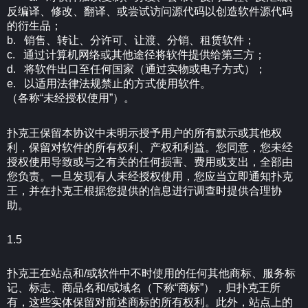
反编译、修改、翻译、或尝试访问源代码以创造软件源代码
的衍生品；
b. 销售、转让、分许可、让渡、分销、租赁软件；
c. 通过计算机网络或其他途径将软件提供给第三方；
d. 将软件出口至任何国家（通过实物或电子方式）；
e. 以适用法律法规禁止的方式使用软件。
（各称“未经授权使用”）。
扑克王保留本协议中未明示授予用户的所有默示或其他权
利，保留对软件的所有权利、产权和利益。您同意，您未经
授权使用导致或与之有关的任何损害、费用或支出，全部由
您负责。一旦发现有人未经授权使用，您应当立即通知扑克
王，并在扑克王根据您提供的信息进行调查时提供合理协
助。
1.5
扑克王在站点和/或软件中不时使用的任何其他商标、服务标
记、标志、商品名和/或域名（下称“商标”），归扑克王所
有，这些实体保留对前述商标的所有权利。此外，站点上的