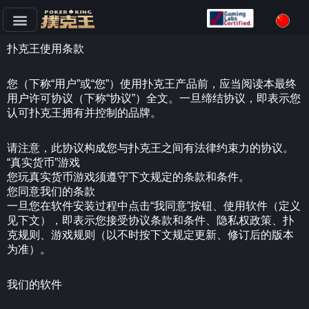
跳
扑克王使用条款
至
正
您（下称“用户”或“您”）使用扑克王产品前，应当阅读本最终
文
用户许可协议（下称“协议”）全文。一旦缔结协议，即表示您
认可扑克王拥有并控制的品牌。
请注意，此协议构成您与扑克王之间有法律约束力的协议。
“真实货币”游戏
您玩真实货币游戏须遵守下文规定的条款和条件。
您同意我们的条款
一旦您在软件安装过程中点击“我同意”按钮、使用软件（定义
见下文），即表示您接受协议条款和条件、隐私权政策、扑
克规则、游戏规则（以不时按下文规定更新、修订后的版本
为准）。
我们的软件