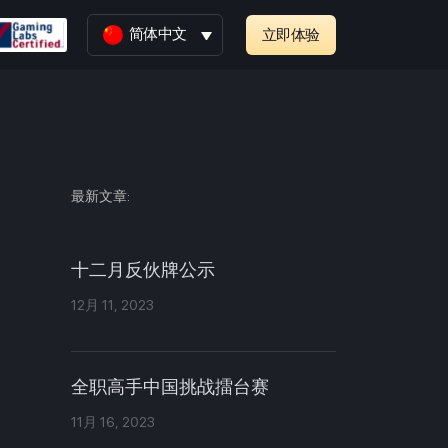
简体中文
立即体验
最新文章:
十二月反伙牌公示
12月 11, 2023
全职高手中国挑战擂台赛
11月 16, 2023