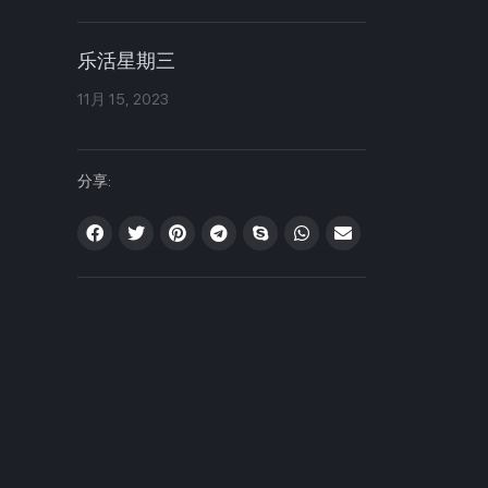
乐活星期三
11月 15, 2023
分享: