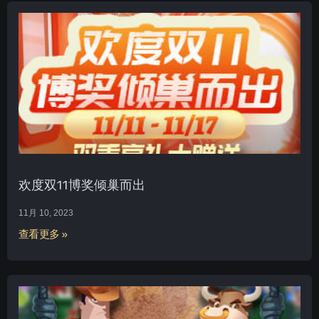
欢度双11博奖倾巢而出
11月 10, 2023
查看更多 »